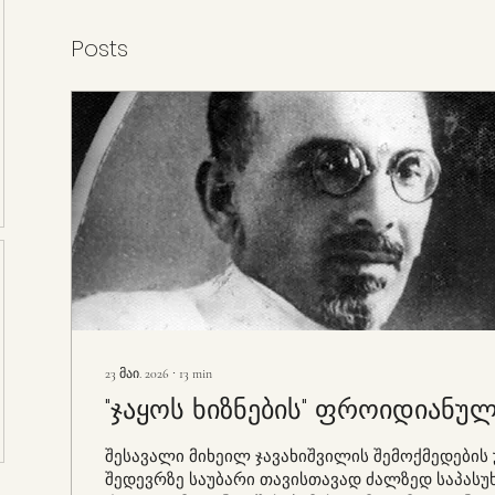
Posts
23 მაი. 2026
∙
13
min
"ჯაყოს ხიზნების" ფროიდიანუ
შესავალი მიხეილ ჯავახიშვილის შემოქმედების უმთავრეს
შედევრზე საუბარი თავისთავად ძალზედ საპასუხისმგებლო და