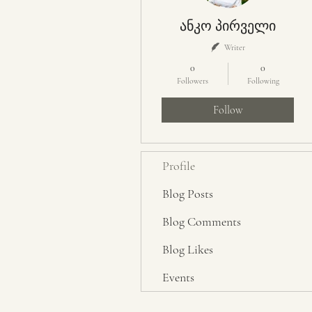
ანკო პირველი
Writer
0
0
Followers
Following
Follow
Profile
Blog Posts
Blog Comments
Blog Likes
Events