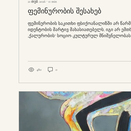
21 თებ. 2026
∙
11
min
ფემინურობის შესახებ
ფემინურობის საკითხი ფსიქოანალიზში არ წარ
იდენტობის მარტივ მახასიათებელს, იგი არ ემთ
„ქალურობის“ სოციო-კულტურულ მნიშვნელობას
სქესობრივ ანატომიაზე დაიყვანება. ქალისათვი
არის უბრალო მოცემულობა, არც დედისგან ხდებ
ყალიბდება შინაგანი კონფლიქტების, დანაკარგე
ანტაგონიზმებისა და ოიდიპალური ტრიანგულაც
ფსიქოანალიტიკური პერსპექტივიდან ფემინურო
480
0
სუბიექტის პოზიციას სურვილის, კასტრაციისა დ
და უკავია ისეთი ადგილი,...