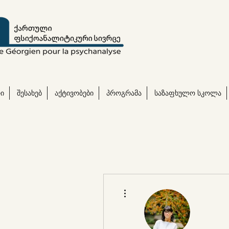
ი
შესახებ
აქტივობები
პროგრამა
საზაფხულო სკოლა
More actions