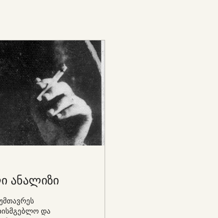
ლი ანალიზი