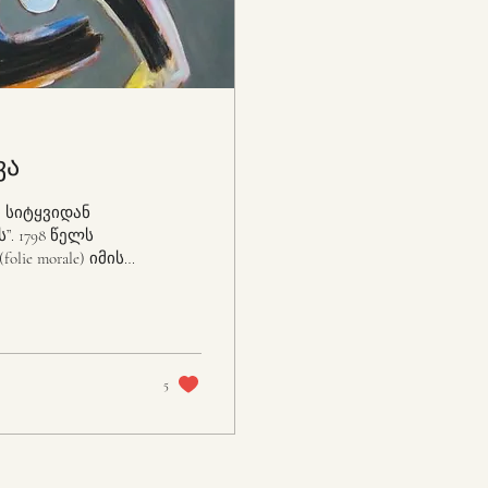
ვა
 სიტყვიდან
”. 1798 წელს
lie morale) იმის
ვუწოდებთ, ხოლო
ველად
შვნელობით 1882
მში
5
ია და