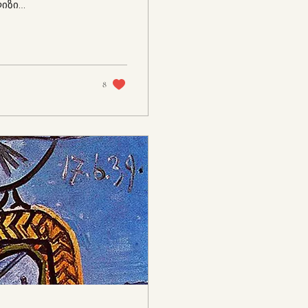
ლიზი
კური რეფლექსიის
ბი” თავისი
ტერპრეტაციების
ციებიდან
ალოდ მთავარი
8
ფრო