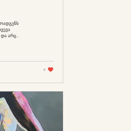
მოადგენს
ხვევა
 და არც
ს ფემინურობა არ
ა გადმოცემა, ის
ბის,
იის გზით.
ბა უკავშირდება
8
ა ტკბობის მიმართ