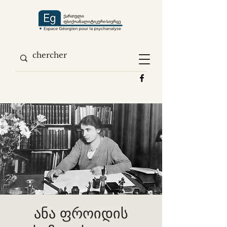
ანა ფროიდის