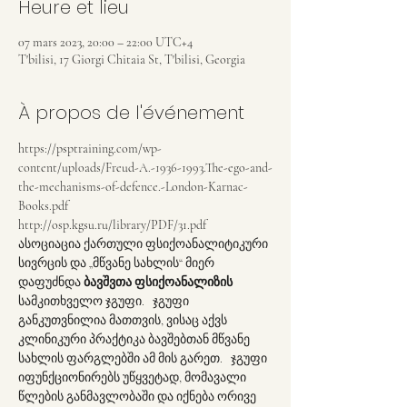
Heure et lieu
07 mars 2023, 20:00 – 22:00 UTC+4
T'bilisi, 17 Giorgi Chitaia St, T'bilisi, Georgia
À propos de l'événement
https://psptraining.com/wp-
content/uploads/Freud-A.-1936-1993.The-ego-and-
the-mechanisms-of-defence.-London-Karnac-
Books.pdf
http://osp.kgsu.ru/library/PDF/31.pdf
ასოციაცია ქართული ფსიქოანალიტიკური 
სივრცის და „მწვანე სახლის“ მიერ 
დაფუძნდა 
ბავშვთა ფსიქოანალიზის
სამკითხველო ჯგუფი.   ჯგუფი 
განკუთვნილია მათთვის, ვისაც აქვს 
კლინიკური პრაქტიკა ბავშებთან მწვანე 
სახლის ფარგლებში ამ მის გარეთ.   ჯგუფი 
იფუნქციონირებს უწყვეტად, მომავალი 
წლების განმავლობაში და იქნება ორივე 