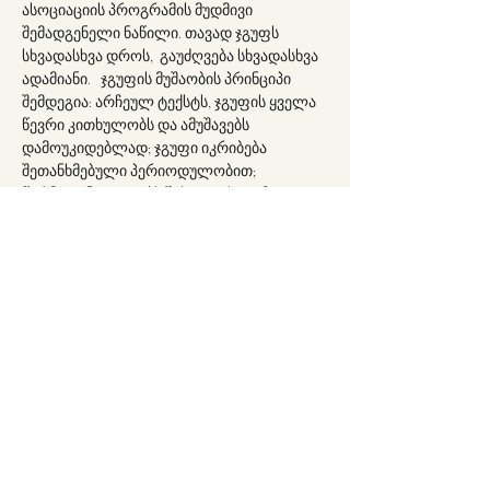
ასოციაციის პროგრამის მუდმივი 
შემადგენელი ნაწილი. თავად ჯგუფს 
სხვადასხვა დროს,  გაუძღვება სხვადასხვა 
ადამიანი.   ჯგუფის მუშაობის პრინციპი 
შემდეგია: არჩეულ ტექსტს, ჯგუფის ყველა 
წევრი კითხულობს და ამუშავებს 
დამოუკიდებლად; ჯგუფი იკრიბება 
შეთანხმებული პერიოდულობით; 
წარმდგენი აკეთებს შესავალს და მოკლედ 
მიმოიხილავს განსახილველ ტექსტს, ამის 
შემდეგ ჯგუფის წევრებს აქვთ კლინიკური 
და თეორიული განხილვა ტექსტის 
ირგვლივ (იხ. 
ვრცლად ინფორმაცია 
სამკითხველო ჯგუფის შესახებ
).
Partager cet événement