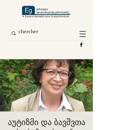
აუტიზმი და ბავშვთა