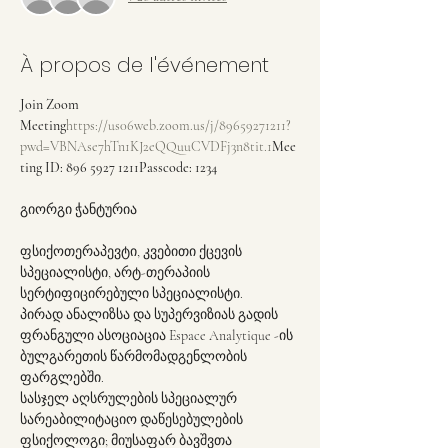
À propos de l'événement
Join Zoom 
Meeting
https://us06web.zoom.us/j/89659271211?
pwd=VBNAse7hTn1KJ2eQQuuCVDFj3n8tit.1
Mee
ting ID: 896 5927 1211
Passcode: 1234
ფსიქოთერაპევტი, კვებითი ქცევის 
სპეციალისტი, არტ-თერაპიის 
სერტიფიცირებული სპეციალისტი.
პირად ანალიზსა და სუპერვიზიას გადის 
ფრანგული ასოციაცია Espace Analytique -ის 
ბულგარეთის წარმომადგენლობის 
ფარგლებში.
სასჯელ აღსრულების სპეციალურ 
სარეაბილიტაციო დაწესებულების 
ფსიქოლოგი; მიუსაფარ ბავშვთა 