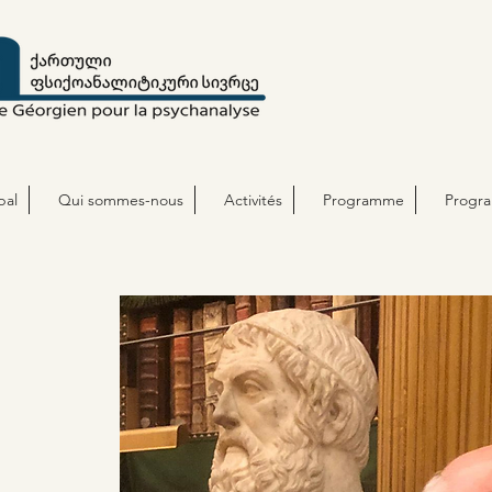
pal
Qui sommes-nous
Activités
Programme
Progr