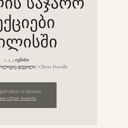
ის საჯარო
ქციები
ილისში
2, 3, 4 ივნისი
ლივიე დუვილი / Olivier Douville
istration is closed
ee other events