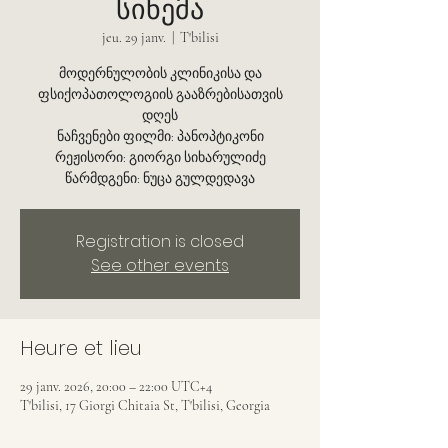
სინემა
jeu. 29 janv.
  |  
T'bilisi
მოდერნულობის კლინიკისა და
ფსიქოპათოლოგიის გააზრებისათვის
დღეს
ნაჩვენები ფილმი: პანოპტიკონი
რეჟისორი: გიორგი სიხარულიძე
წარმდგენი: ნუცა გულდედავა
Registration is closed
See other events
Heure et lieu
29 janv. 2026, 20:00 – 22:00 UTC+4
T'bilisi, 17 Giorgi Chitaia St, T'bilisi, Georgia