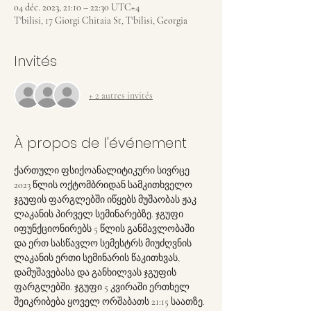
04 déc. 2023, 21:10 – 22:30 UTC+4
T'bilisi, 17 Giorgi Chitaia St, T'bilisi, Georgia
Invités
+ 2 autres invités
À propos de l'événement
ქართული ფსიქოანალიტიკური სივრცე 
2023 წლის ოქტომბრიდან სამკითხველო 
ჯგუფის ფარგლებში იწყებს მუშაობას ჟაკ 
ლაკანის პირველ სემინარებზე. ჯგუფი 
იფუნქციონირებს 5 წლის განმავლობაში 
და ერთ სასწავლო სემესტრს მიუძღვნის 
ლაკანის ერთი სემინარის წაკითხვას, 
დამუშავებასა და განხილვას ჯგუფის 
ფარგლებში. ჯგუფი 5 კვირაში ერთხელ 
შეიკრიბება ყოველ ორშაბათს 21:15 საათზე.