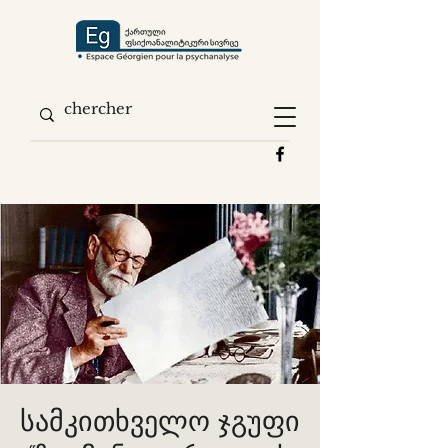
სამკითხველო ჯგუფი