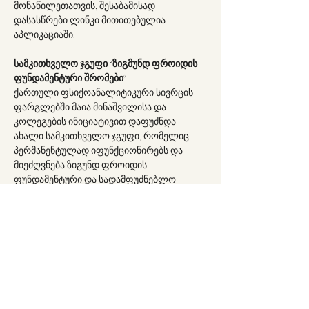
მონაწილეთათვის, შესაბამისად 
დასასწრები ლინკი მითითებულია 
აპლიკაციაში.
სამკითხველო ჯგუფი “ზიგმუნდ ფროიდის 
ფუნდამენტური შრომები“
ქართული ფსიქოანალიტიკური სივრცის 
ფარგლებში მაია მინაშვილისა და 
კოლეგების ინიციატივით დაფუძნდა 
ახალი სამკითხველო ჯგუფი, რომელიც 
პერმანენტულად იფუნქციონირებს და 
მიეძღვნება ზიგუნდ ფროიდის 
ფუნდამენტური და სადამფუძნებლო 
ტექსტების წაკითხვასა და ანალიზს.
სამკითხველო ჯგუფის შეხვედრები 
დაიწყება ოქტომბრის თვეში. შეხვედრები 
ჩატარდება ყოველ მეხუთე კვირას 
ხუთშაბათობით 20:00 საათზე.
Afficher plus