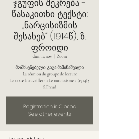
ჯგუფის შეკრება -
წასაკითხი ტექსტი:
„ნარცისიზმის
შესახებ“ (1914წ), ზ.
ფროიდი
dim. 14 nov.
  |  
Zoom
მომხსენებელი: გიგა მამინაშვილი
La réunion du groupe de lecture
Le texte à travailler : « Le narcissisme » (1914) ;
S.Freud
Registration is Closed
See other events