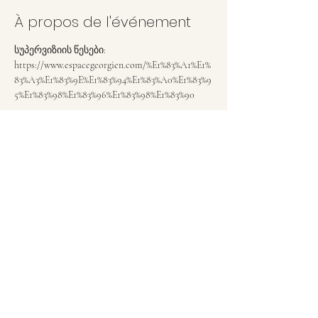
À propos de l'événement
სუპერვიზიის წესები:
https://www.espacegeorgien.com/%E1%83%A1%E1%
83%A3%E1%83%9E%E1%83%94%E1%83%A0%E1%83%9
5%E1%83%98%E1%83%96%E1%83%98%E1%83%90
Partager cet événement
გამოწერა
გაგზავნა