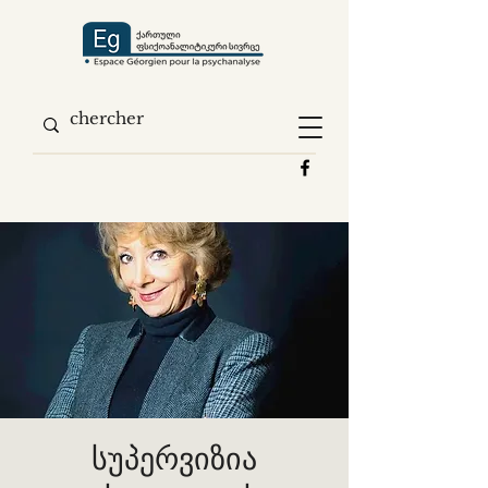
სუპერვიზია