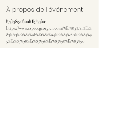
À propos de l'événement
სუპერვიზიის წესები:
https://www.espacegeorgien.com/%E1%83%A1%E1%
83%A3%E1%83%9E%E1%83%94%E1%83%A0%E1%83%9
5%E1%83%98%E1%83%96%E1%83%98%E1%83%90
Partager cet événement
გამოწერა
გაგზავნა