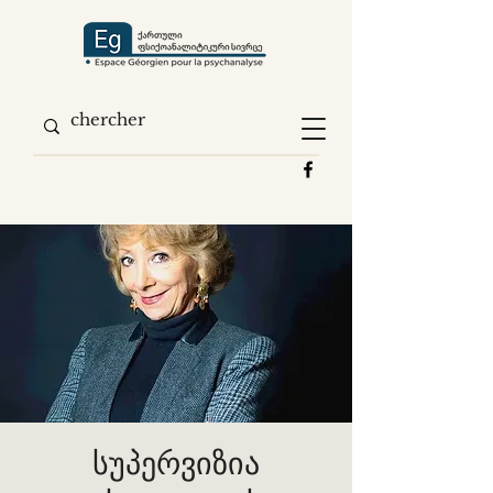
სუპერვიზია