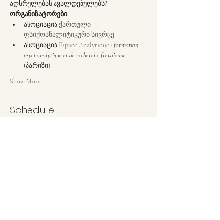
აღსრულებას ავალდებულებს?
ორგანიზატორები:
ასოციაცია 
ქართული 
ფსიქოანალიტიკური სივრცე
ასოციაცია 
Espace Analytique
- formation 
psychanalytique et de recherche freudienne 
(პარიზი)
Show More
Schedule
10:00 - 10:15
15 წუთი
კონფერენციის გახსნა
10:15 - 11:15
1 საათი
სესია 1: ფსიქიატრიული დიაგნოზი -
შეიძლება ის მივიჩნიოთ ეთიკურად თუ არა?