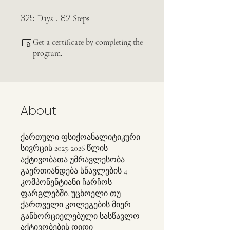
325
82
325 Days
82 Steps
Days
Steps
Get a certificate by completing the
program.
About
ქართული ფსიქოანალიტიკური
სივრცის 2025-2026 წლის
აქტივობათა უმრავლესობა
გაერთიანდება სწავლების 4
კომპონენტიანი ჩარჩოს
ფარგლებში. უცხოელი თუ
ქართველი კოლეგების მიერ
განხორციელებული სასწავლო
აქტივობების დიდი