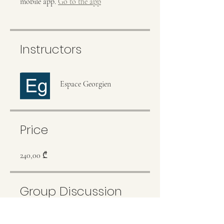
mobile app.
Go to the app
Instructors
Espace Georgien
Price
240,00 ₾
Group Discussion
This program is connected to a group.