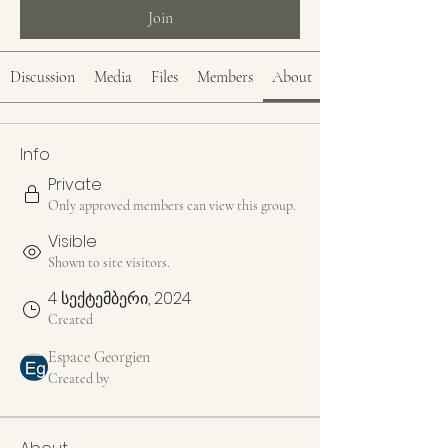
Join
Discussion
Media
Files
Members
About
Info
Private
Only approved members can view this group.
Visible
Shown to site visitors.
4 სექტემბერი, 2024
Created
Espace Georgien
Created by