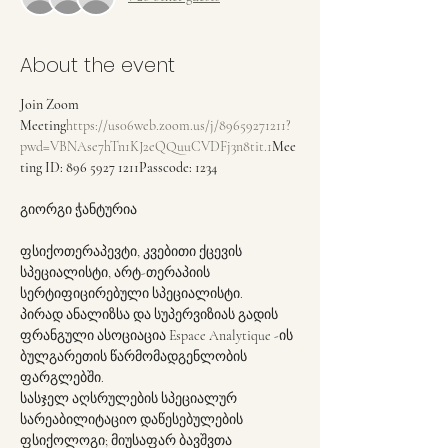
About the event
Join Zoom 
Meeting
https://us06web.zoom.us/j/89659271211?
pwd=VBNAse7hTn1KJ2eQQuuCVDFj3n8tit.1
Mee
ting ID: 896 5927 1211
Passcode: 1234
ფსიქოთერაპევტი, კვებითი ქცევის 
სპეციალისტი, არტ-თერაპიის 
სერტიფიცირებული სპეციალისტი.
პირად ანალიზსა და სუპერვიზიას გადის 
ფრანგული ასოციაცია Espace Analytique -ის 
ბულგარეთის წარმომადგენლობის 
ფარგლებში.
სასჯელ აღსრულების სპეციალურ 
სარეაბილიტაციო დაწესებულების 
ფსიქოლოგი; მიუსაფარ ბავშვთა 