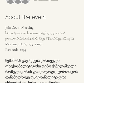
About the event
Join Zoom Meeting
https://us06web.zoom.us/j/89193021070?
pwd=wDGbLSdLazDC6Zgc6Ts4OQu2lZGs3T.1
Meeting ID: 891 9302 1070
Passcode: 1234
სემინარს გაუძღვება ქართველი 
ფსიქოანალიტიკოსი თემო ქეშელაშვილი, 
რომელიც არის ფსიქოლოგი, „ტორონტოს 
თანამედროვე ფსიქოანალიტიკური 
ინსტიტუტის“ პოსტ - აკადემიური 
ფსიქოანალიტიკური კანდიდატი.არაერთი 
სტატიის ავტორი.
Share this event