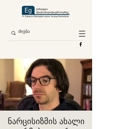
ნარცისიზმის ახალი