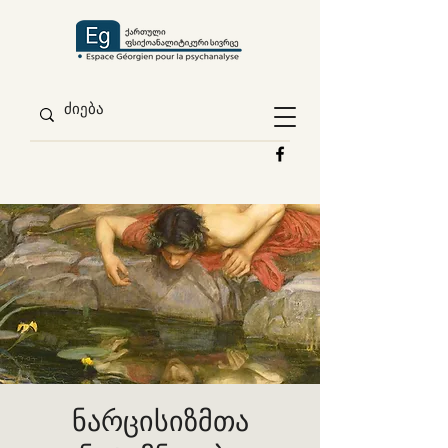
ნარცისიზმთა