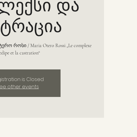
ლექსი და
სტრაცია
რო როსი / Maria Otero Rossi „Le complexe
œdipe et la castration“
istration is Closed
ee other events