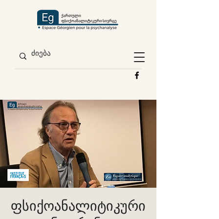
ფსიქოანალიტიკური