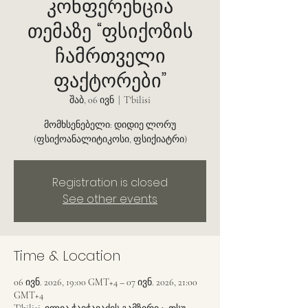
კონფერენცია
თემაზე “ფსიქოზის
ჩამრთველი
ფაქტორები”
შაბ, 06 ივნ
  |  
T'bilisi
მომხსენებელი: დიდიე ლორუ
(ფსიქოანალიტიკოსი, ფსიქიატრი)
Registration is closed
See other events
Time & Location
06 ივნ. 2026, 19:00 GMT+4 – 07 ივნ. 2026, 21:00
GMT+4