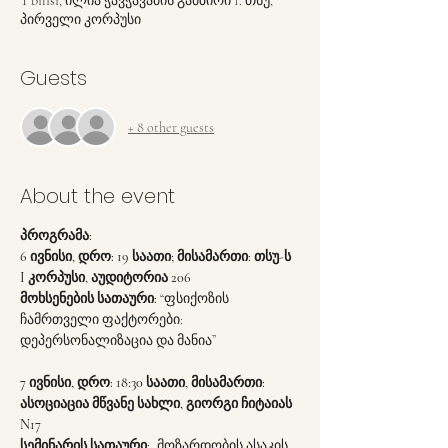
T'bilisi, ილია ჭავჭავაძის გამზირი 1. თსუ,
პირველი კორპუსი
Guests
+ 8 other guests
About the event
პროგრამა:
6 ივნისი, დრო: 19 საათი; მისამართი: თსუ-ს 
I კორპუსი, აუდიტორია 206 
მოხსენების სათაური: 
“ფსიქოზის 
ჩამრთველი ფაქტორები: 
დეპერსონალიზაცია და მანია”
7 ივნისი, დრო: 18:30 საათი, მისამართი: 
ასოციაცია მწვანე სახლი, გიორგი ჩიტაიას 
N17
სემინარის სათაური: 
„მოზარდობის ასაკის 