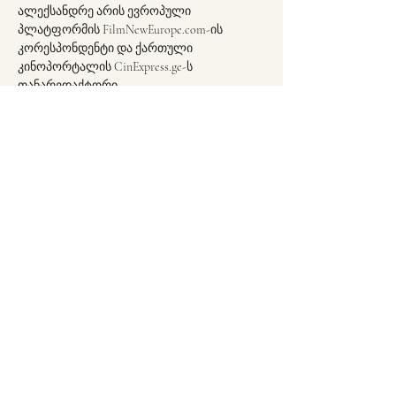
ალექსანდრე არის ევროპული 
პლატფორმის FilmNewEurope.com-ის 
კორესპონდენტი და ქართული 
კინოპორტალის CinExpress.ge-ს 
თანარედაქტორი. 
ასევე, FIPRESCI-ს წევრი და  Georgian Film 
Critics and Scholars Association (GFCASA) 
პრეზიდენტი; მისი ნაშრომები 
გამოქვეყნებულია Variety-ში, FIPRESCI-ში, 
FilmNewEurope-ში, Festivalists-ში, Central 
Asian Journal of Art Studies-ში, filmofil-ში, 
Duart-სა და სხვა საერთაშორისო 
გამოცემებში.
მონაწილეობა აქვს მიღებული სხვადასხვა 
კინოფესტივალსა…
Show More