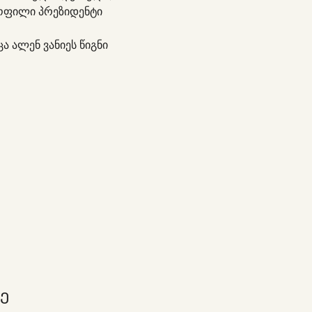
ოფილი პრეზიდენტი 
ა ალენ ვანიეს წიგნი 
Ე