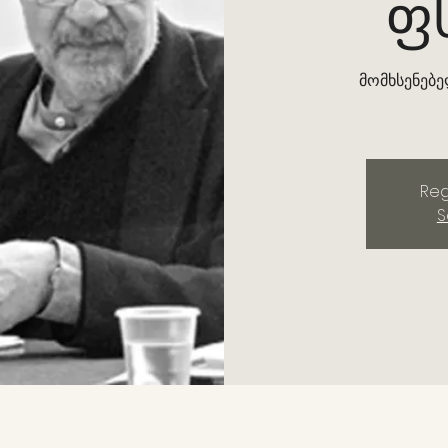
ფ
მომხსენებელ
Reg
S