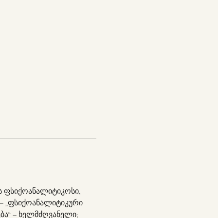
ს ფსიქოანალიტიკოსი, 
– „ფსიქოანალიტიკური 
ა“ – ხელმძღვანელი; 