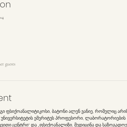
ion
+4
her guests
ent
ნგი ფსიქოანალიტიკოსი, ბატონი ალენ ვანიე, რომელიც არი
 უნივერსიტეტის ემერიტუს პროფესორი, ლაბორატორიების 
თი ცენტრი“ და „ფსიქოანალიზი, მედიცინა და საზოგადოებ