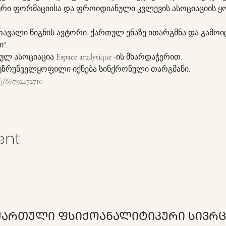
ური ფორმაციისა და ფროიდიანული კვლევის ასოციაციის ყ
მრავალი წიგნის ავტორი. ქართულ ენაზე ითარგმნა და გამოიც
".
 ასოციაცია Espace analytique -ის მხარდაჭერით.
უზრუნველყოფილი იქნება სინქრონული თარგმანი.
/j/86792472710
ent
ᲥᲐᲠᲗᲣᲚᲘ ᲤᲡᲘᲥᲝᲐᲜᲐᲚᲘᲢᲘᲙᲣᲠᲘ ᲡᲘᲕᲠᲪ