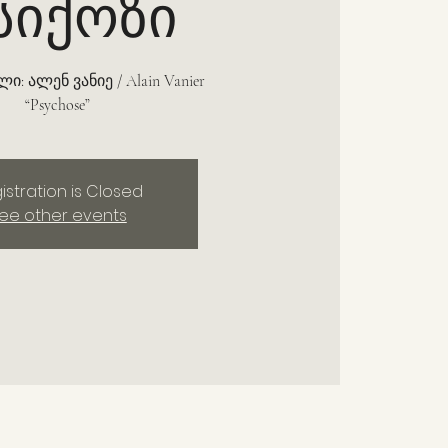
სიქოზი
ი: ალენ ვანიე / Alain Vanier
“Psychose”
istration is Closed
ee other events