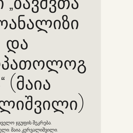
 „ბავშვთა
ოანალიზი
და
ოპათოლოგ
“ (მაია
ალიშვილი)
ხველო ჯგუფის შეკრება.
ელი: მაია კერვალიშვილი.