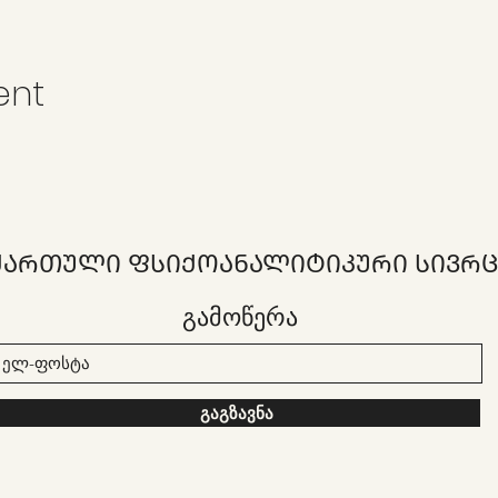
ent
ᲥᲐᲠᲗᲣᲚᲘ ᲤᲡᲘᲥᲝᲐᲜᲐᲚᲘᲢᲘᲙᲣᲠᲘ ᲡᲘᲕᲠᲪ
გამოწერა
გაგზავნა