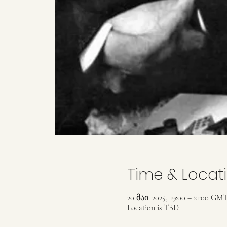
Time & Locat
20 მაი. 2025, 19:00 – 21:00 GM
Location is TBD