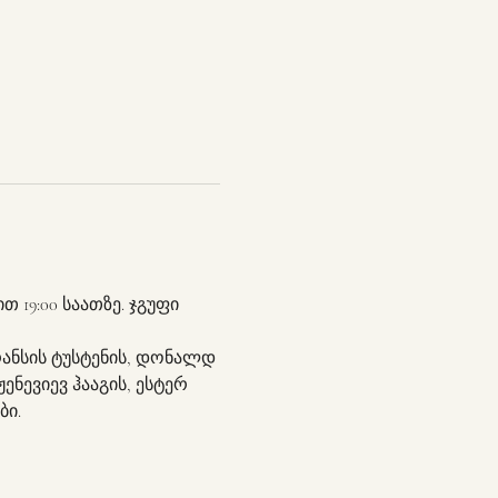
19:00 საათზე. ჯგუფი 
რანსის ტუსტენის, დონალდ 
ნევიევ ჰააგის, ესტერ 
ბი.