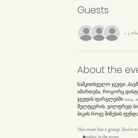
Guests
+ 4 oth
About the ev
სამკითხველო ჯგუფი „ბავშ
იმართება, როგორც დისტან
ჯგუფის ფარგლებში 2024, 
მელტცერის, ვილფრედ ბიო
ბიკის როჯე მიზესის ფუნდ
This event has a group. You’re w
1 update in the group