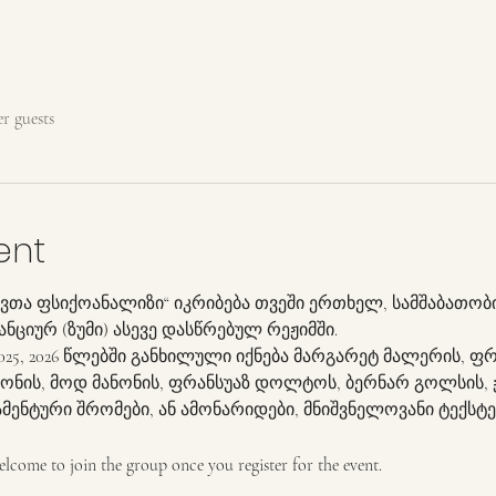
er guests
ent
ვთა ფსიქოანალიზი“ იკრიბება თვეში ერთხელ, სამშაბათობით 
ციურ (ზუმი) ასევე დასწრებულ რეჟიმში.
2025, 2026 წლებში განხილული იქნება მარგარეტ მალერის, ფ
ნის, მოდ მანონის, ფრანსუაზ დოლტოს, ბერნარ გოლსის, ჟე
ამენტური შრომები, ან ამონარიდები, მნიშვნელოვანი ტექსტე
elcome to join the group once you register for the event.