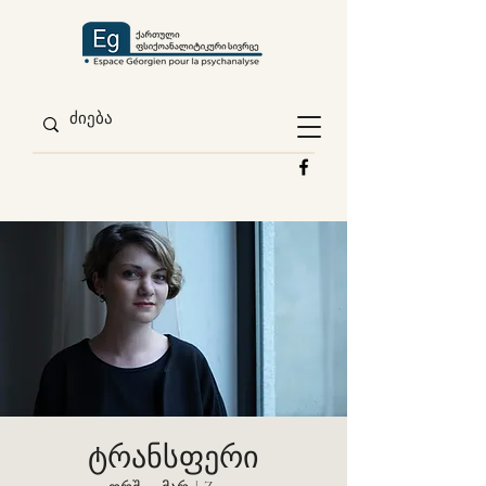
ტრანსფერი