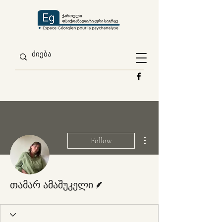
More actions
Follow
Writer
თამარ ამაშუკელი